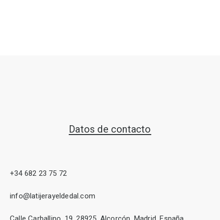
Datos de contacto
+34 682 23 75 72
info@latijerayeldedal.com
Calle Carballino, 19, 28925, Alcorcón, Madrid, España