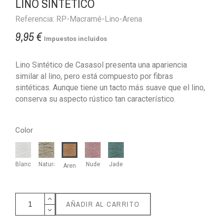
LINO SINTÉTICO
Referencia: RP-Macramé-Lino-Arena
9,95 €
Impuestos incluidos
Lino Sintético de Casasol presenta una apariencia
similar al lino, pero está compuesto por fibras
sintéticas. Aunque tiene un tacto más suave que el lino,
conserva su aspecto rústico tan característico.
Color
Blanco
Natural
Nude
Jade
Arena
AÑADIR AL CARRITO