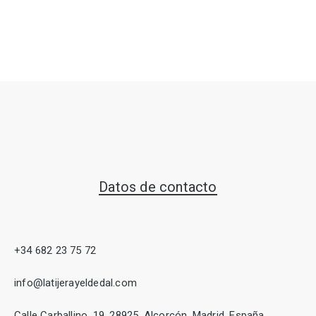
Datos de contacto
+34 682 23 75 72
info@latijerayeldedal.com
Calle Carballino, 19, 28925, Alcorcón, Madrid, España