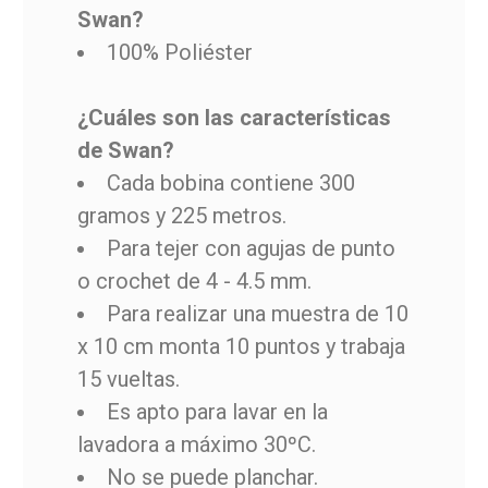
Swan?
100% Poliéster
¿Cuáles son las características
de Swan?
Cada bobina contiene 300
gramos y 225 metros.
Para tejer con agujas de punto
o crochet de 4 - 4.5 mm.
Para realizar una muestra de 10
x 10 cm monta 10 puntos y trabaja
15 vueltas.
Es apto para lavar en la
lavadora a máximo 30ºC.
No se puede planchar.