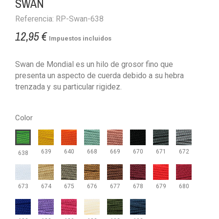
SWAN
Referencia: RP-Swan-638
12,95 €
Impuestos incluidos
Swan de Mondial es un hilo de grosor fino que
presenta un aspecto de cuerda debido a su hebra
trenzada y su particular rigidez.
Color
639
640
668
669
670
671
672
638
673
674
675
676
677
678
679
680