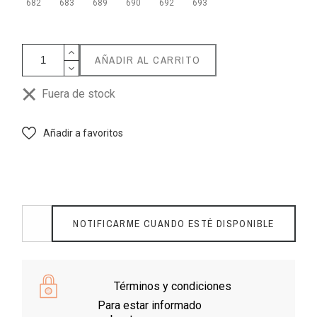
682
683
689
690
692
693
AÑADIR AL CARRITO
Fuera de stock
Añadir a favoritos
NOTIFICARME CUANDO ESTÉ DISPONIBLE
Términos y condiciones
Para estar informado